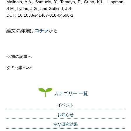
Molinolo, A.A., Samuels, Y., Tamayo, P., Guan, K.L., Lippman,
S.M., Lyons, J.G., and Gutkind, J.S.
DOI：10.1038/s41467-018-04590-1
論文の詳細は
コチラ
から
<<前の記事へ
次の記事へ>>
カテゴリー 一覧
イベント
お知らせ
主な研究結果